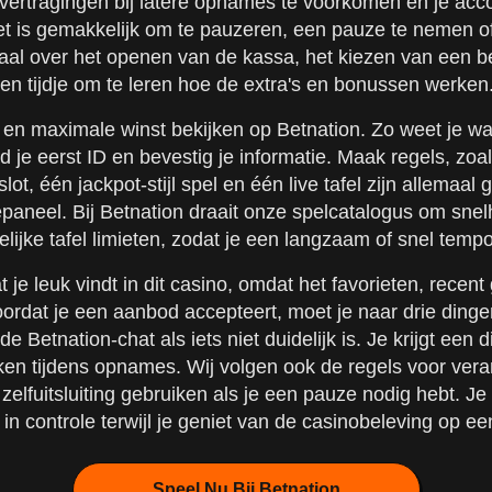
m vertragingen bij latere opnames te voorkomen en je acco
et is gemakkelijk om te pauzeren, een pauze te nemen of j
aal over het openen van de kassa, het kiezen van een b
en tijdje om te leren hoe de extra's en bonussen werken
t en maximale winst bekijken op Betnation. Zo weet je wat
e eerst ID en bevestig je informatie. Maak regels, zoals
t, één jackpot-stijl spel en één live tafel zijn allemaal
iepaneel. Bij Betnation draait onze spelcatalogus om snel
lijke tafel limieten, zodat je een langzaam of snel temp
t je leuk vindt in dit casino, omdat het favorieten, recen
dat je een aanbod accepteert, moet je naar drie dingen 
Betnation-chat als iets niet duidelijk is. Je krijgt een 
ken tijdens opnames. Wij volgen ook de regels voor ver
 zelfuitsluiting gebruiken als je een pauze nodig hebt. Je
 in controle terwijl je geniet van de casinobeleving op ee
Speel Nu Bij Betnation