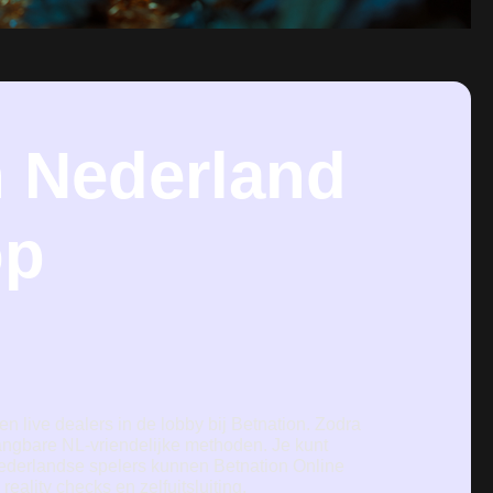
n Nederland
op
en live dealers in de lobby bij Betnation. Zodra
gangbare NL-vriendelijke methoden. Je kunt
 Nederlandse spelers kunnen Betnation Online
ality checks en zelfuitsluiting.