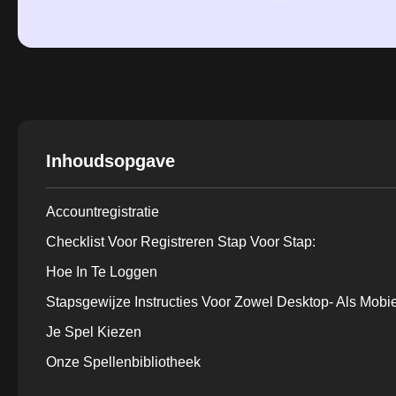
Inhoudsopgave
Accountregistratie
Checklist Voor Registreren Stap Voor Stap:
Hoe In Te Loggen
Stapsgewijze Instructies Voor Zowel Desktop- Als Mobie
Je Spel Kiezen
Onze Spellenbibliotheek
Bonussen En Promoties