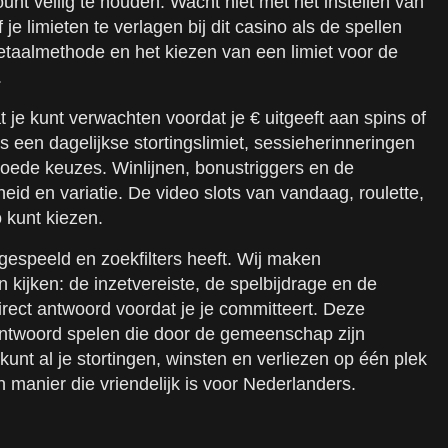
unt veilig te houden. Wacht niet met het instellen van
e limieten te verlagen bij dit casino als de spellen
etaalmethode en het kiezen van een limiet voor de
.
 je kunt verwachten voordat je € uitgeeft aan spins of
 een dagelijkse stortingslimiet, sessieherinneringen
 goede keuzes. Winlijnen, bonustriggers en de
heid en variatie. De video slots van vandaag, roulette,
o kunt kiezen.
t gespeeld en zoekfilters heeft. Wij maken
kijken: de inzetvereiste, de spelbijdrage en de
direct antwoord voordat je je committeert. Deze
antwoord spelen die door de gemeenschap zijn
 kunt al je stortingen, winsten en verliezen op één plek
n manier die vriendelijk is voor Nederlanders.