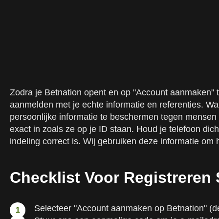
Zodra je Betnation opent en op "Account aanmaken" tik
aanmelden met je echte informatie en referenties. Wann
persoonlijke informatie te beschermen tegen mensen 
exact in zoals ze op je ID staan. Houd je telefoon dic
indeling correct is. Wij gebruiken deze informatie o
Checklist Voor Registreren 
Selecteer "Account aanmaken op Betnation" (de