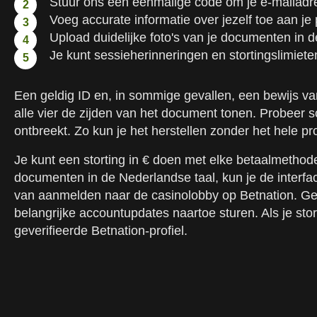
Stuur ons een eenmalige code om je e-mailadr
Voeg accurate informatie over jezelf toe aan je 
Upload duidelijke foto's van je documenten in de
Je kunt sessieherinneringen en stortingslimieten
Een geldig ID en, in sommige gevallen, een bewijs van
alle vier de zijden van het document tonen. Probeer sc
ontbreekt. Zo kun je het herstellen zonder het hele 
Je kunt een storting in € doen met elke betaalmethode d
documenten in de Nederlandse taal, kun je de interfac
van aanmelden naar de casinolobby op Betnation. Geb
belangrijke accountupdates naartoe sturen. Als je st
geverifieerde Betnation-profiel.