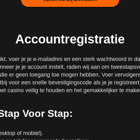
Accountregistratie
t, voer je je e-mailadres en een sterk wachtwoord in dat 
eer je je account instelt, raden wij aan om tweestapsveri
die er geen toegang toe mogen hebben. Voer vervolgens
htbij voor een snelle bevestigingscode als je je registree
m het casino veilig te houden en het gemakkelijker te m
Stap Voor Stap:
sktop of mobiel).