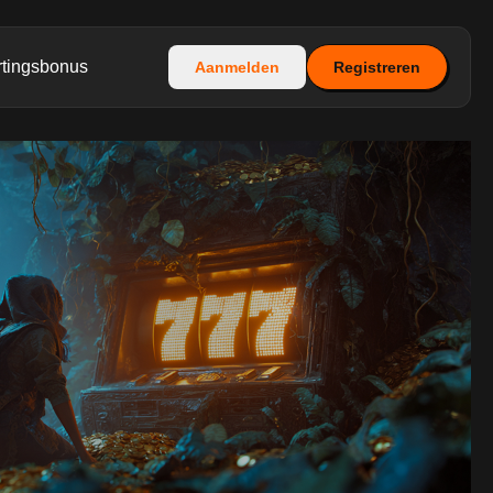
rtingsbonus
Aanmelden
Registreren