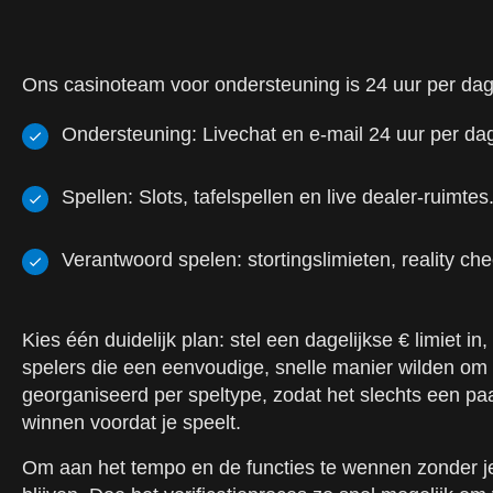
Checklist Voor Het Instellen Van Een Account:
Ons casinoteam voor ondersteuning is 24 uur per dag
Ondersteuning: Livechat en e-mail 24 uur per da
Spellen: Slots, tafelspellen en live dealer-ruimtes
Verantwoord spelen: stortingslimieten, reality chec
Kies één duidelijk plan: stel een dagelijkse € limiet i
spelers die een eenvoudige, snelle manier wilden om
georganiseerd per speltype, zodat het slechts een paar 
winnen voordat je speelt.
Om aan het tempo en de functies te wennen zonder je g